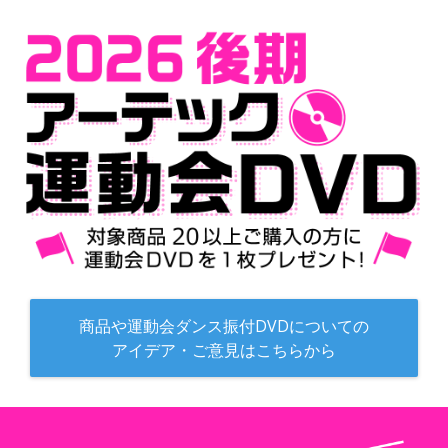
商品や運動会ダンス振付DVDについての
アイデア・ご意見はこちらから