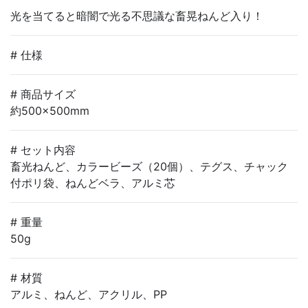
光を当てると暗闇で光る不思議な畜晃ねんど入り！
# 仕様
# 商品サイズ
約500×500mm
# セット内容
畜光ねんど、カラービーズ（20個）、テグス、チャック
付ポリ袋、ねんどベラ、アルミ芯
# 重量
50g
# 材質
アルミ、ねんど、アクリル、PP