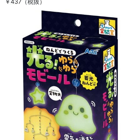
￥437（税抜）