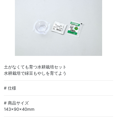
土がなくても育つ水耕栽培セット
水耕栽培で緑豆もやしを育てよう
# 仕様
# 商品サイズ
143×90×40mm