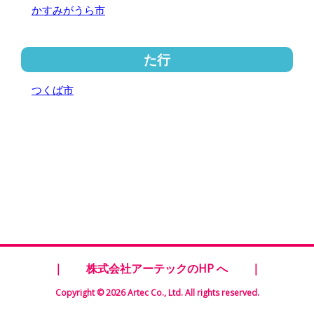
かすみがうら市
た行
つくば市
｜
株式会社アーテックのHP へ
｜
Copyright © 2026 Artec Co., Ltd. All rights reserved.