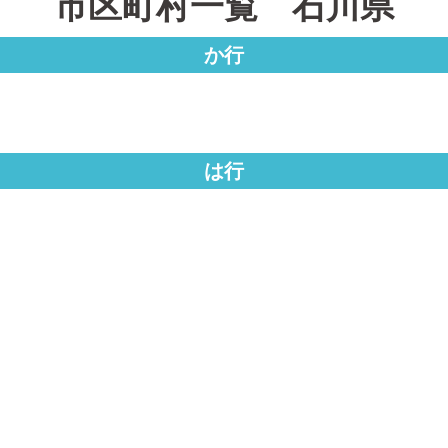
市区町村一覧 石川県
か行
は行