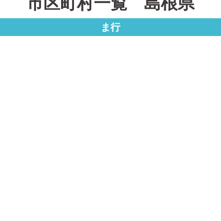
市区町村一覧 島根県
ま行