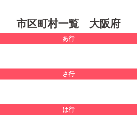
市区町村一覧 大阪府
あ行
さ行
は行