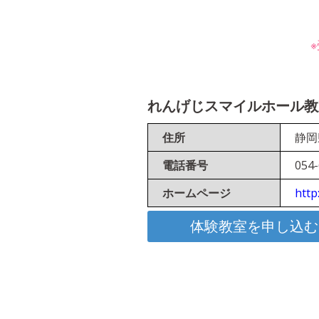
れんげじスマイルホール教室「F
住所
静岡
電話番号
054-
ホームページ
http
体験教室を申し込む