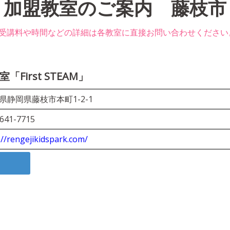
加盟教室のご案内 藤枝市
※受講料や時間などの詳細は各教室に直接お問い合わせください
irst STEAM」
県静岡県藤枝市本町1-2-1
641-7715
://rengejikidspark.com/