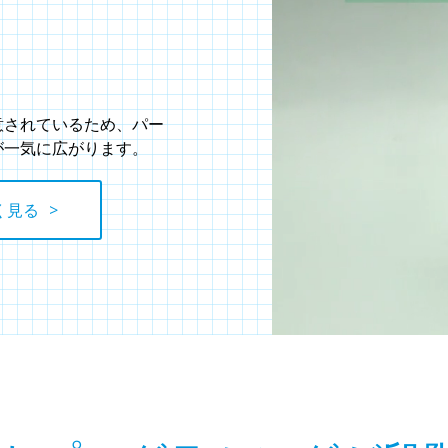
意されているため、パー
が一気に広がります。
く見る
>