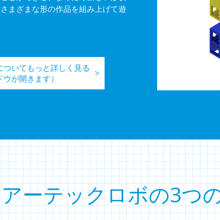
もさまざまな形の作品を組み上げて遊
についてもっと詳しく見る
>
ドウが開きます）
アーテックロボの3つ