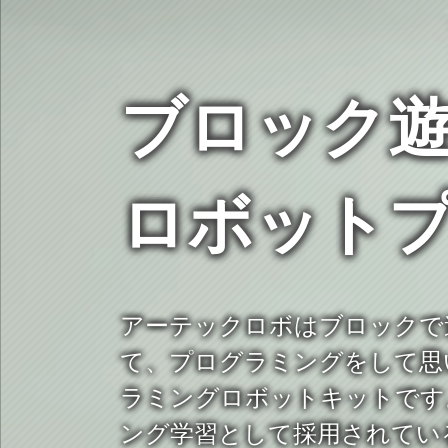
ブロック
ロボット
アーテックロボはブロックで
て、プログラミングをして思
ラミングロボットキットです
ング学習として採用されてい