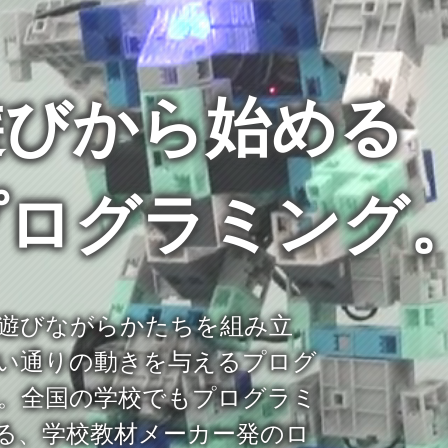
遊びから始める
プログラミング
遊びながらかたちを組み立
い通りの動きを与えるプログ
。全国の学校でもプログラミ
る、学校教材メーカー発のロ