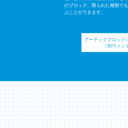
のブロック。限られた種類で
ぶことができます。
アーテックブロック
（別ウィン