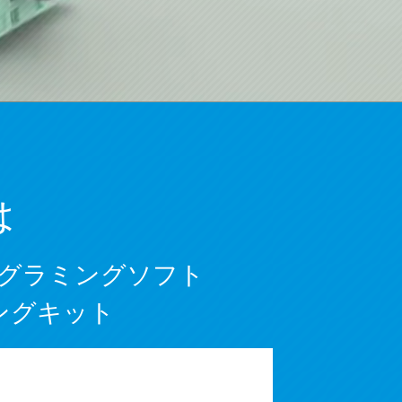
は
グラミングソフト
ングキット