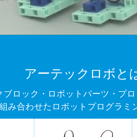
アーテックロボと
クブロック・ロボットパーツ・プロ
組み合わせたロボットプログラミ