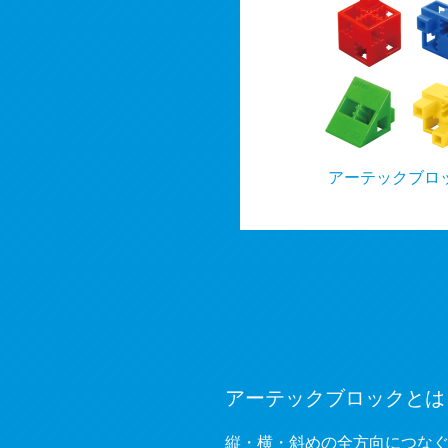
アーテックブロ
アーテックブロックとは
縦・横・斜めの全方向につな