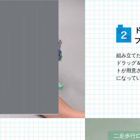
組み立て
ドラッグ
トが用意
になって