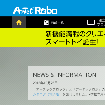
組
商品一覧
プロ
NEWS & INFORMATION
2018年10月23日
『アーテックブロック』と『アーテックロボ』の
カタログ（電子版）
を発刊しました。※学校専用