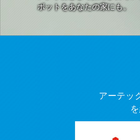
ボットをあなたの家にも。
アーテッ
を