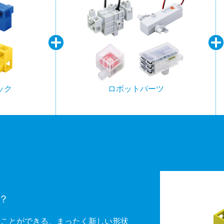
ック
ロボットパーツ
？
ぐことができる、まったく新しい形状