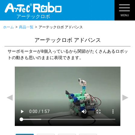
アーテックロボ
MENU
ホーム
商品一覧
アーテックロボ アドバンス
アーテックロボ アドバンス
サーボモーターが8個入っているから関節がたくさんあるロボッ
トの動きも思いのままに表現できます。