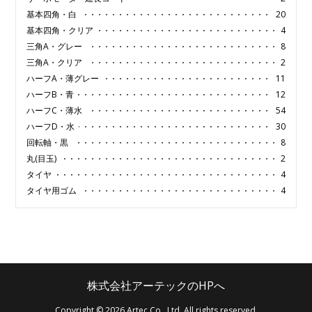
基本四角・白
20
基本四角・クリア
4
三角A・グレー
8
三角A・クリア
2
ハーフA・薄グレー
11
ハーフB・青
12
ハーフC・薄水
54
ハーフD・水
30
回転軸・黒
8
丸(目玉)
2
タイヤ
4
タイヤ用ゴム
4
株式会社アーテックのHPへ
Copyright © 2026 Artec Co., Ltd. All rights reserved.