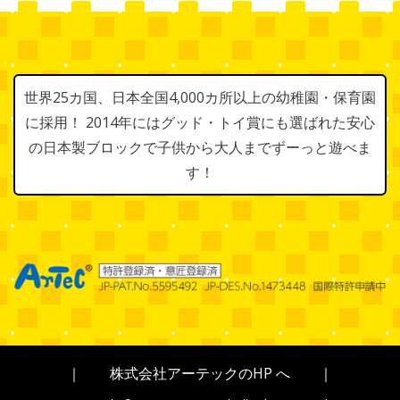
世界25カ国、日本全国4,000カ所以上の幼稚園・保育園
に採用！ 2014年にはグッド・トイ賞にも選ばれた安心
の日本製ブロックで子供から大人までずーっと遊べま
す！
｜
株式会社アーテックのHP へ
｜