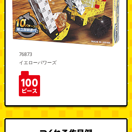
76873
イエローパワーズ