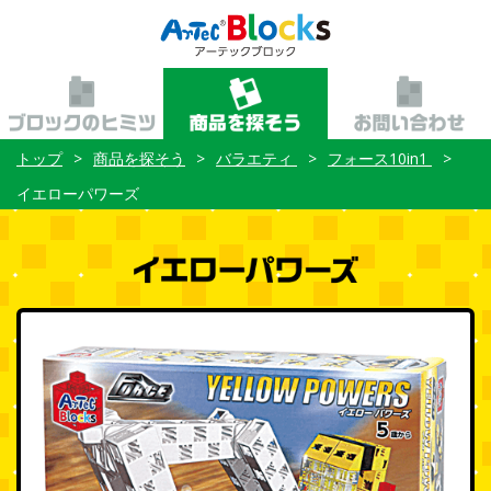
トップ
商品を探そう
バラエティ
フォース10in1
イエローパワーズ