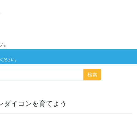
検索
レダイコンを育てよう