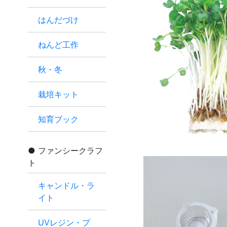
はんだづけ
ねんど工作
秋・冬
栽培キット
知育ブック
ファンシークラフ
ト
キャンドル・ラ
イト
UVレジン・プ