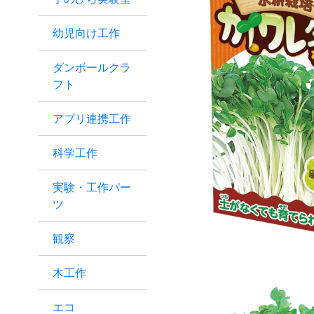
幼児向け工作
ダンボールクラ
フト
アプリ連携工作
科学工作
実験・工作パー
ツ
観察
木工作
エコ