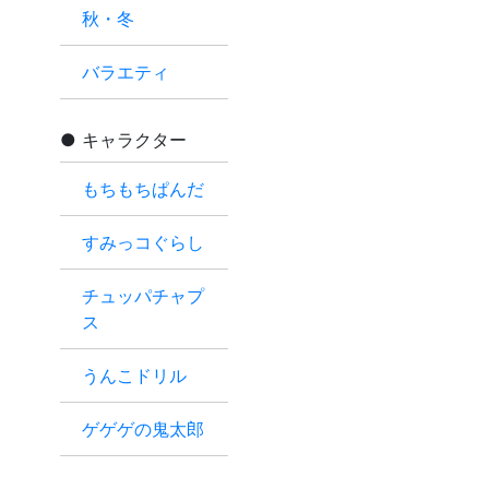
秋・冬
バラエティ
キャラクター
もちもちぱんだ
すみっコぐらし
チュッパチャプ
ス
うんこドリル
ゲゲゲの鬼太郎