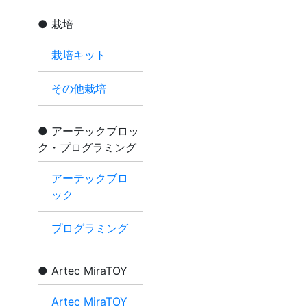
栽培
栽培キット
その他栽培
アーテックブロッ
ク・プログラミング
アーテックブロ
ック
プログラミング
Artec MiraTOY
Artec MiraTOY