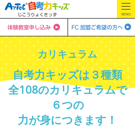
MENU
カリキュラム
自考力キッズは３種類
全108のカリキュラムで
６つの
力が身につきます！