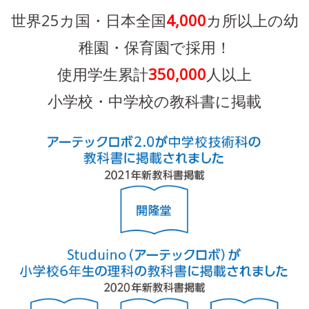
世界25カ国・日本全国
4,000
カ所以上の幼
稚園・保育園で採用！
使用学生累計
350,000
人以上
小学校・中学校の教科書に掲載