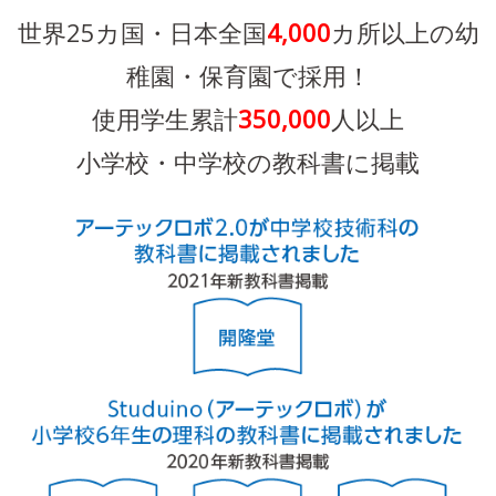
世界25カ国・日本全国
4,000
カ所以上の幼
稚園・保育園で採用！
使用学生累計
350,000
人以上
小学校・中学校の教科書に掲載