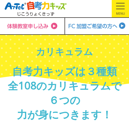
MENU
カリキュラム
自考力キッズは３種類
全108のカリキュラムで
６つの
力が身につきます！