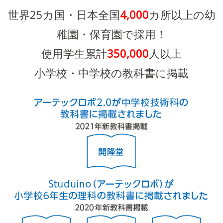
世界25カ国・日本全国
4,000
カ所以上の幼
稚園・保育園で採用！
使用学生累計
350,000
人以上
小学校・中学校の教科書に掲載