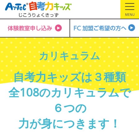
MENU
カリキュラム
自考力キッズは３種類
全108のカリキュラムで
６つの
力が身につきます！