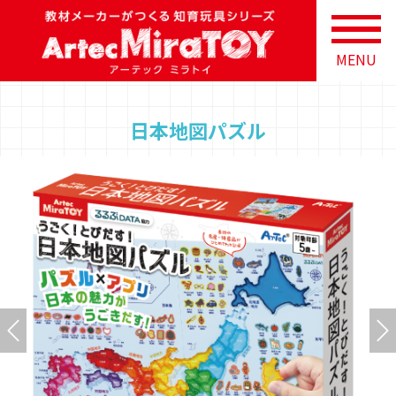
MENU
日本地図パズル
Previous
N