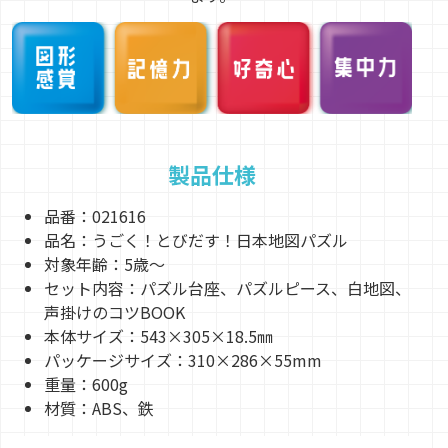
製品仕様
品番：021616
品名：うごく！とびだす！日本地図パズル
対象年齢：5歳～
セット内容：パズル台座、パズルピース、白地図、
声掛けのコツBOOK
本体サイズ：543×305×18.5㎜
パッケージサイズ：310×286×55mm
重量：600g
材質：ABS、鉄