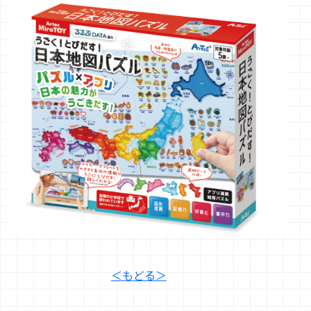
＜もどる＞