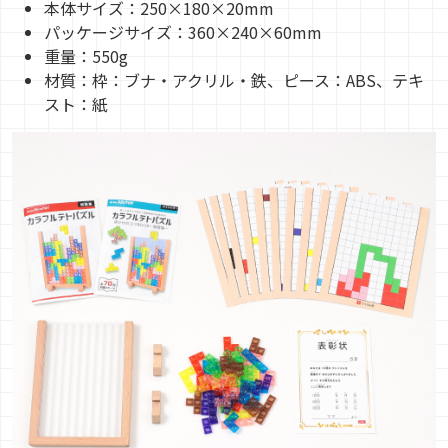
本体サイズ：250×180×20mm
パッケージサイズ：360×240×60mm
重量：550g
材質：枠：ブナ・アクリル・鉄、ピース：ABS、テキ
スト：紙