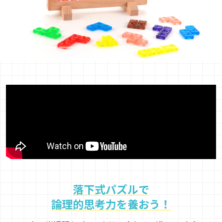
落下式パズルで
論理的思考力を養おう！