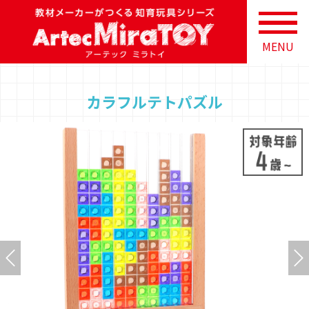
MENU
カラフルテトパズル
Previous
N