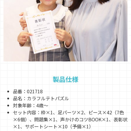
製品仕様
品番：021718
品名：カラフルテトパズル
対象年齢：4歳～
セット内容：枠×1、足パーツ×2、ピース×42（7色
×6個）、問題集×1、声かけのコツBOOK×1、表彰状
×1、サポートシート×10（予備×1）