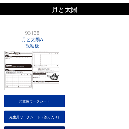
月と太陽
93138
月と太陽A
観察板
児童用ワークシート
先生用ワークシート（答え入り）