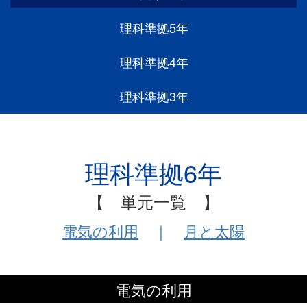
理科準拠5年
理科準拠4年
理科準拠3年
理科準拠6年
【 単元一覧 】
電気の利用
｜
月と太陽
電気の利用