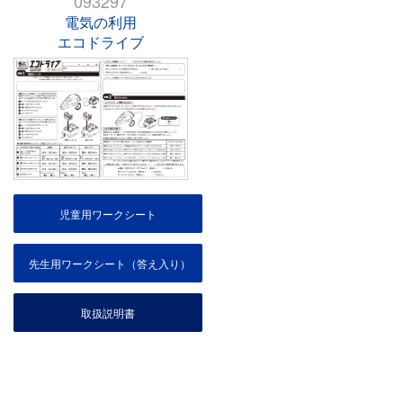
093297
電気の利用
エコドライブ
児童用ワークシート
先生用ワークシート（答え入り）
取扱説明書