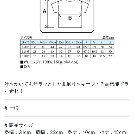
汗をかいてもサラッとした肌触りをキープする高機能ドラ
イ素材！
# 仕様
# 商品サイズ
身幅：31cm、肩幅：28cm、身丈：40cm、袖丈：12cm