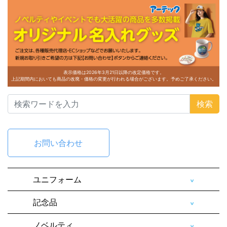
表示価格は2026年3月21日以降の改定価格です。
上記期間内においても商品の改廃・価格の変更が行われる場合がございます。予めご了承ください。
検索
お問い合わせ
ユニフォーム
記念品
ノベルティ