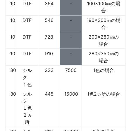
10
DTF
364
-
100×100㎜の場
合
10
DTF
546
-
190×200㎜の場
合
10
DTF
728
-
200×280㎜の
場合
10
DTF
910
-
280×350㎜の
場合
30
シル
223
7500
1色の場合
ク
１色
30
シル
445
15000
1色2ヵ所の場合
ク
１色
２ヵ
所