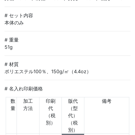
# セット内容
本体のみ
# 重量
51g
# 材質
ポリエステル100％、150g/㎡（4.4oz）
# 名入れ印刷価格
数
加工
印刷
版代
備考
量
方法
代
（型
（税
代）
別）
（税
別）