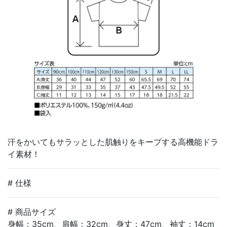
汗をかいてもサラッとした肌触りをキープする高機能ドラ
イ素材！
# 仕様
# 商品サイズ
身幅：35cm、肩幅：32cm、身丈：47cm、袖丈：14cm