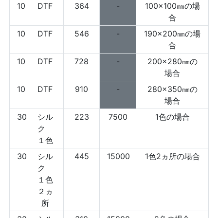
10
DTF
364
-
100×100㎜の場
合
10
DTF
546
-
190×200㎜の場
合
10
DTF
728
-
200×280㎜の
場合
10
DTF
910
-
280×350㎜の
場合
30
シル
223
7500
1色の場合
ク
１色
30
シル
445
15000
1色2ヵ所の場合
ク
１色
２ヵ
所