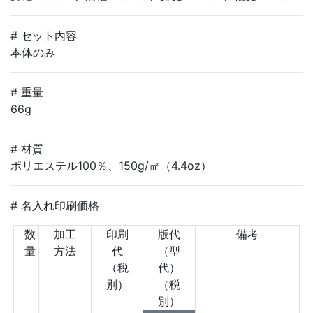
# セット内容
本体のみ
# 重量
66g
# 材質
ポリエステル100％、150g/㎡（4.4oz）
# 名入れ印刷価格
数
加工
印刷
版代
備考
量
方法
代
（型
（税
代）
別）
（税
別）