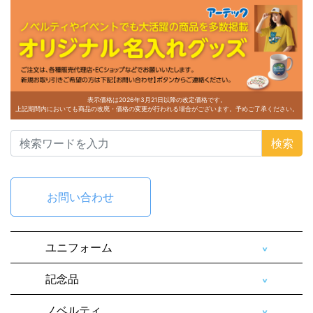
表示価格は2026年3月21日以降の改定価格です。
上記期間内においても商品の改廃・価格の変更が行われる場合がございます。予めご了承ください。
検索
お問い合わせ
ユニフォーム
記念品
ノベルティ