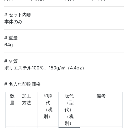
# セット内容
本体のみ
# 重量
64g
# 材質
ポリエステル100％、150g/㎡（4.4oz）
# 名入れ印刷価格
数
加工
印刷
版代
備考
量
方法
代
（型
（税
代）
別）
（税
別）