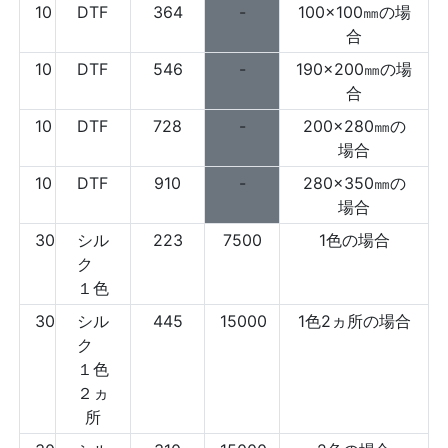
10
DTF
364
-
100×100㎜の場
合
10
DTF
546
-
190×200㎜の場
合
10
DTF
728
-
200×280㎜の
場合
10
DTF
910
-
280×350㎜の
場合
30
シル
223
7500
1色の場合
ク
１色
30
シル
445
15000
1色2ヵ所の場合
ク
１色
２ヵ
所