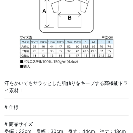
汗をかいてもサラッとした肌触りをキープする高機能ドラ
イ素材！
# 仕様
# 商品サイズ
身幅：33cm、肩幅：30cm、身丈：44cm、袖丈：13cm