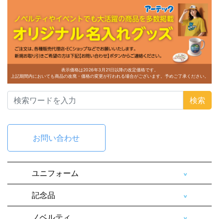
表示価格は2026年3月21日以降の改定価格です。
上記期間内においても商品の改廃・価格の変更が行われる場合がございます。予めご了承ください。
検索
お問い合わせ
ユニフォーム
記念品
ノベルティ