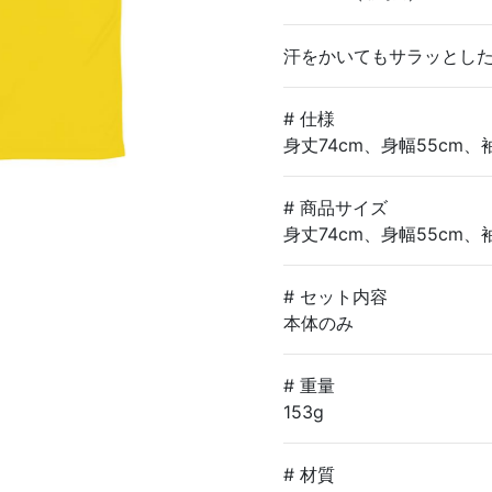
汗をかいてもサラッとし
# 仕様
身丈74cm、身幅55cm、
# 商品サイズ
身丈74cm、身幅55cm、
# セット内容
本体のみ
# 重量
153g
# 材質