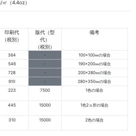
/㎡（4.4oz）
印刷代
版代（型
備考
（税別）
代）
（税別）
364
-
100×100㎜の場合
546
-
190×200㎜の場合
728
-
200×280㎜の場合
910
-
280×350㎜の場合
223
7500
1色の場合
445
15000
1色2ヵ所の場合
310
15000
2色の場合