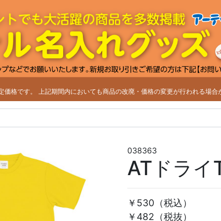
改定価格です。
上記期間内においても商品の改廃・価格の変更が行われる場合
038363
ATドライ
￥530
（税込）
￥482（税抜）