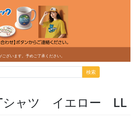
がございます。予めご了承ください。
検索
Tシャツ イエロー LL