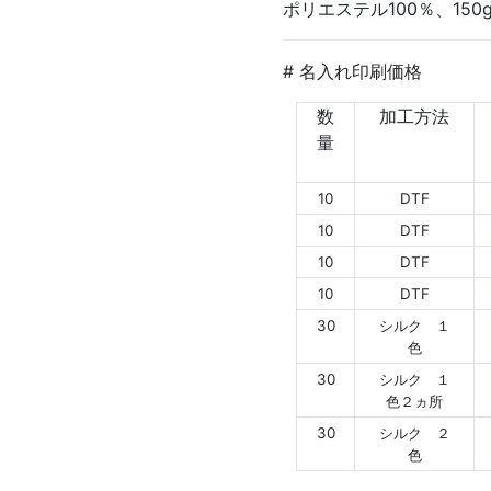
ポリエステル100％、150g
# 名入れ印刷価格
数
加工方法
量
10
DTF
10
DTF
10
DTF
10
DTF
30
シルク １
色
30
シルク １
色２ヵ所
30
シルク ２
色