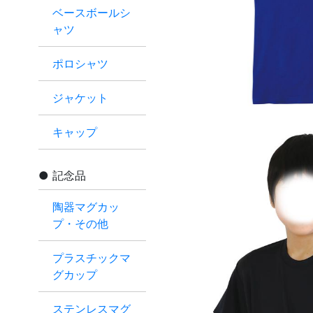
ベースボールシ
ャツ
ポロシャツ
ジャケット
キャップ
記念品
陶器マグカッ
プ・その他
プラスチックマ
グカップ
ステンレスマグ