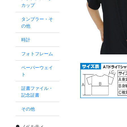
カップ
タンブラー・そ
の他
時計
フォトフレーム
ペーパーウェイ
ト
証書ファイル・
記念証書
その他
ノベルティ