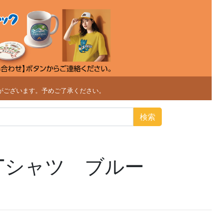
がございます。予めご了承ください。
検索
イTシャツ ブルー