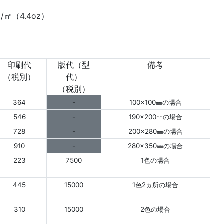
/㎡（4.4oz）
印刷代
版代（型
備考
（税別）
代）
（税別）
364
-
100×100㎜の場合
546
-
190×200㎜の場合
728
-
200×280㎜の場合
910
-
280×350㎜の場合
223
7500
1色の場合
445
15000
1色2ヵ所の場合
310
15000
2色の場合