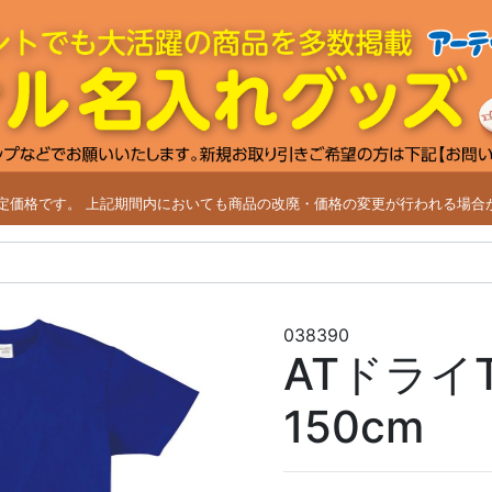
改定価格です。
上記期間内においても商品の改廃・価格の変更が行われる場合
038390
ATドラ
150cm