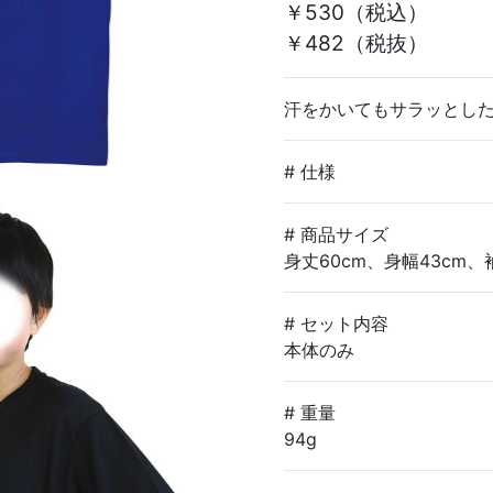
￥530
（税込）
￥482（税抜）
汗をかいてもサラッとし
# 仕様
# 商品サイズ
身丈60cm、身幅43cm、袖
# セット内容
本体のみ
# 重量
94g