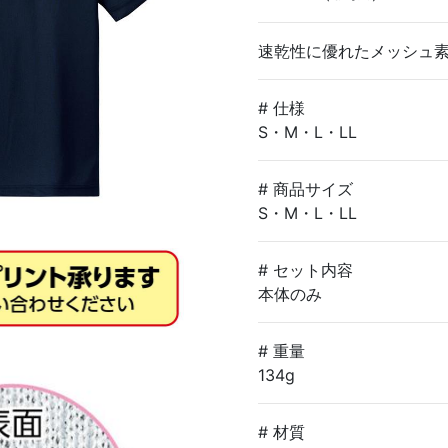
速乾性に優れたメッシュ
# 仕様
S・M・L・LL
# 商品サイズ
S・M・L・LL
# セット内容
本体のみ
# 重量
134g
# 材質