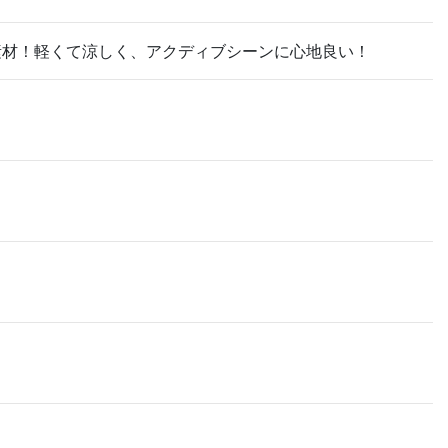
素材！軽くて涼しく、アクディブシーンに心地良い！