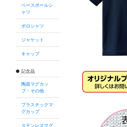
ベースボールシ
ャツ
ポロシャツ
ジャケット
キャップ
記念品
陶器マグカッ
プ・その他
プラスチックマ
グカップ
ステンレスマグ