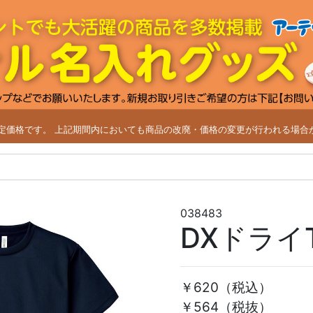
改定価格です。
上記期間内においても商品の改廃・価格の変更が行われる場合
038483
DXドライ
￥620
（税込）
￥564（税抜）