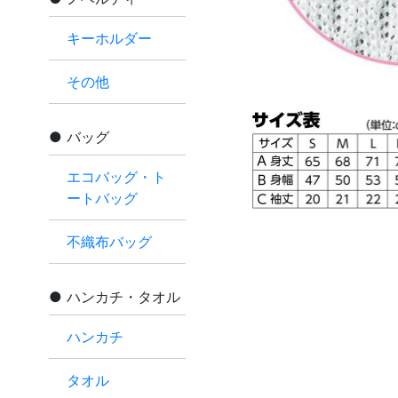
キーホルダー
その他
バッグ
エコバッグ・ト
ートバッグ
不織布バッグ
ハンカチ・タオル
ハンカチ
タオル