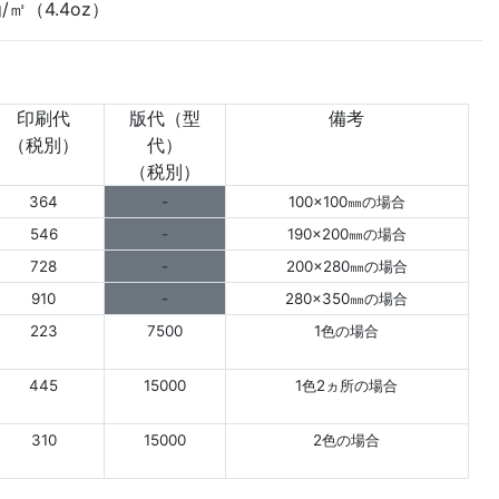
/㎡（4.4oz）
印刷代
版代（型
備考
（税別）
代）
（税別）
364
-
100×100㎜の場合
546
-
190×200㎜の場合
728
-
200×280㎜の場合
910
-
280×350㎜の場合
223
7500
1色の場合
445
15000
1色2ヵ所の場合
310
15000
2色の場合