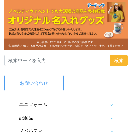
表示価格は2026年3月21日以降の改定価格です。
上記期間内においても商品の改廃・価格の変更が行われる場合がございます。予めご了承ください。
検索
お問い合わせ
ユニフォーム
記念品
ノベルティ