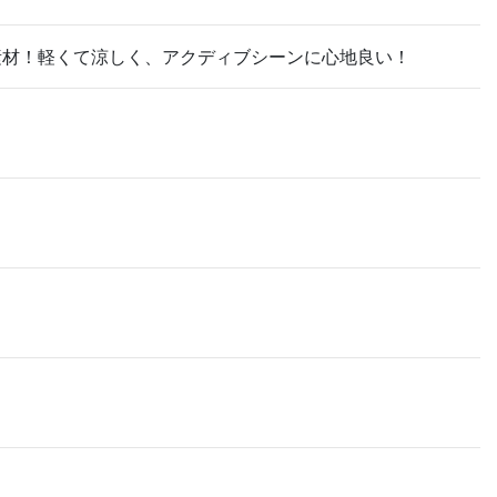
素材！軽くて涼しく、アクディブシーンに心地良い！