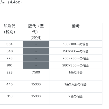
/㎡（4.4oz）
印刷代
版代（型
備考
（税別）
代）
（税別）
364
-
100×100㎜の場合
546
-
190×200㎜の場合
728
-
200×280㎜の場合
910
-
280×350㎜の場合
223
7500
1色の場合
445
15000
1色2ヵ所の場合
310
15000
2色の場合