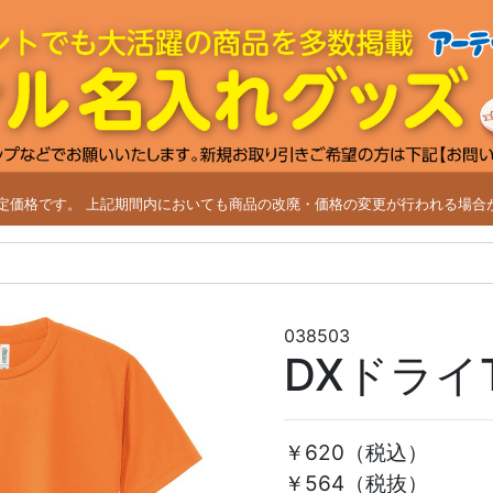
改定価格です。
上記期間内においても商品の改廃・価格の変更が行われる場合
038503
DXドライ
￥620
（税込）
￥564（税抜）