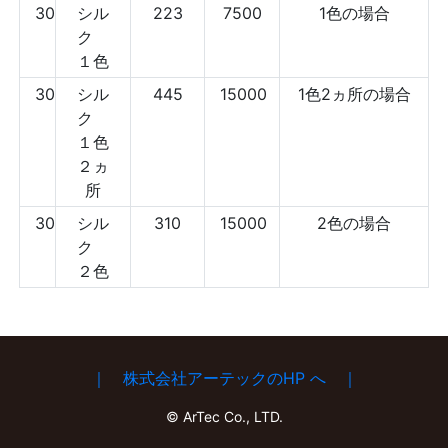
30
シル
223
7500
1色の場合
ク
１色
30
シル
445
15000
1色2ヵ所の場合
ク
１色
２ヵ
所
30
シル
310
15000
2色の場合
ク
２色
｜ 株式会社アーテックのHP へ ｜
© ArTec Co., LTD.