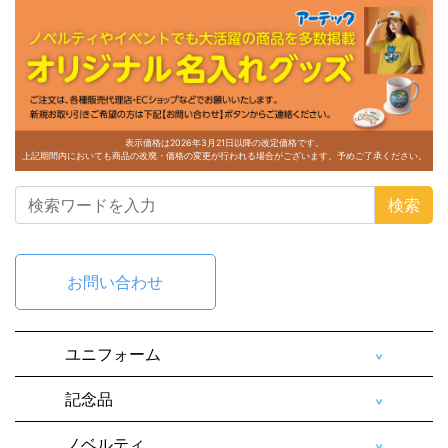
表示価格は2026年3月21日以降の改定価格です。
上記期間内においても商品の改廃・価格の変更が行われる場合がございます。予めご了承ください。
検索
お問い合わせ
ユニフォーム
記念品
ノベルティ