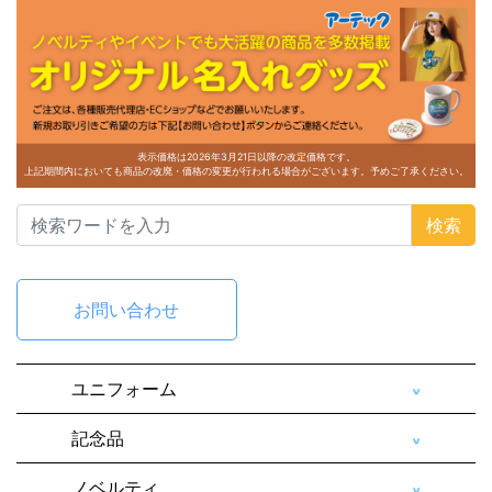
表示価格は2026年3月21日以降の改定価格です。
上記期間内においても商品の改廃・価格の変更が行われる場合がございます。予めご了承ください。
検索
お問い合わせ
ユニフォーム
記念品
ノベルティ