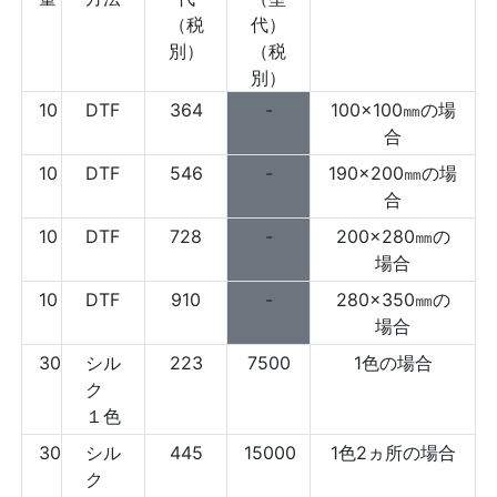
（税
代）
別）
（税
別）
10
DTF
364
-
100×100㎜の場
合
10
DTF
546
-
190×200㎜の場
合
10
DTF
728
-
200×280㎜の
場合
10
DTF
910
-
280×350㎜の
場合
30
シル
223
7500
1色の場合
ク
１色
30
シル
445
15000
1色2ヵ所の場合
ク