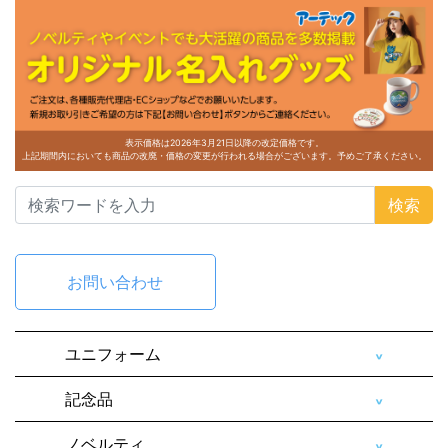
表示価格は2026年3月21日以降の改定価格です。
上記期間内においても商品の改廃・価格の変更が行われる場合がございます。予めご了承ください。
検索
お問い合わせ
ユニフォーム
記念品
ノベルティ