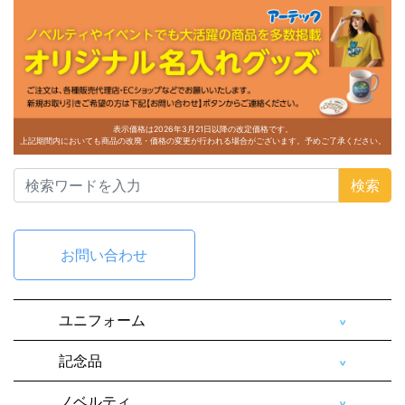
表示価格は2026年3月21日以降の改定価格です。
上記期間内においても商品の改廃・価格の変更が行われる場合がございます。予めご了承ください。
検索
お問い合わせ
ユニフォーム
記念品
ノベルティ