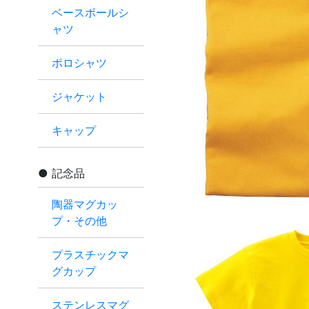
ベースボールシ
ャツ
ポロシャツ
ジャケット
キャップ
記念品
陶器マグカッ
プ・その他
プラスチックマ
グカップ
ステンレスマグ