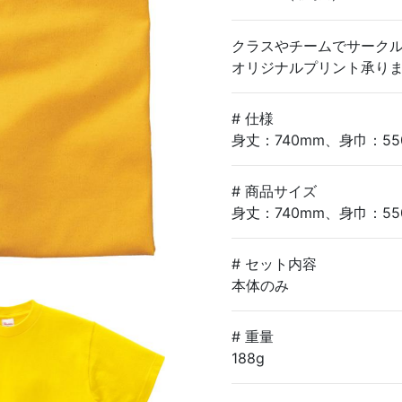
クラスやチームでサークル
オリジナルプリント承り
# 仕様
身丈：740mm、身巾：55
# 商品サイズ
身丈：740mm、身巾：55
# セット内容
本体のみ
# 重量
188g