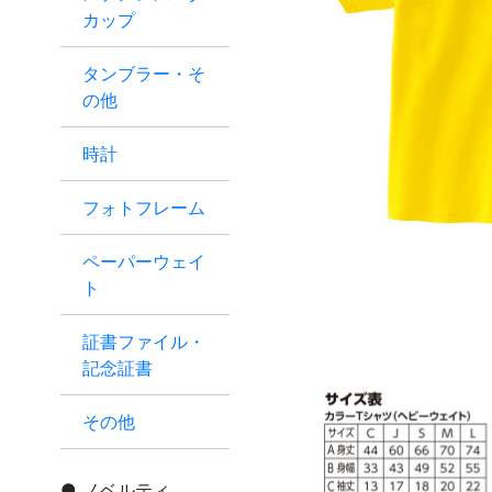
カップ
タンブラー・そ
の他
時計
フォトフレーム
ペーパーウェイ
ト
証書ファイル・
記念証書
その他
ノベルティ