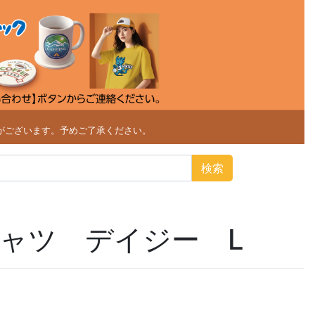
がございます。予めご了承ください。
検索
シャツ デイジー L