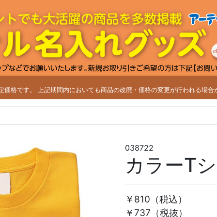
改定価格です。
上記期間内においても商品の改廃・価格の変更が行われる場合
038722
カラーT
￥810
（税込）
￥737（税抜）