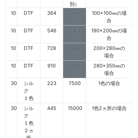
別）
10
DTF
364
-
100×100㎜の場
合
10
DTF
546
-
190×200㎜の場
合
10
DTF
728
-
200×280㎜の
場合
10
DTF
910
-
280×350㎜の
場合
30
シル
223
7500
1色の場合
ク
１色
30
シル
445
15000
1色2ヵ所の場合
ク
１色
２ヵ
所