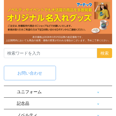
表示価格は2026年3月21日以降の改定価格です。
上記期間内においても商品の改廃・価格の変更が行われる場合がございます。予めご了承ください。
検索
お問い合わせ
ユニフォーム
記念品
ノベルティ