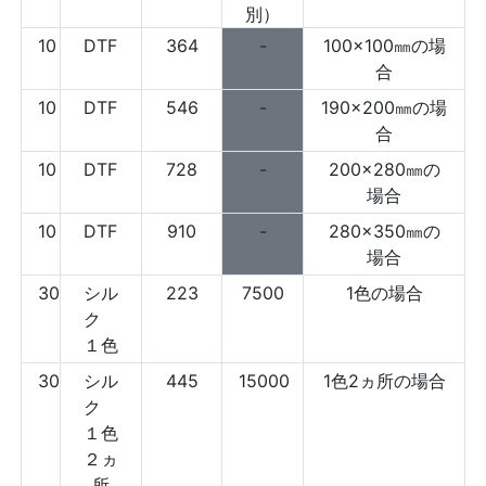
別）
10
DTF
364
-
100×100㎜の場
合
10
DTF
546
-
190×200㎜の場
合
10
DTF
728
-
200×280㎜の
場合
10
DTF
910
-
280×350㎜の
場合
30
シル
223
7500
1色の場合
ク
１色
30
シル
445
15000
1色2ヵ所の場合
ク
１色
２ヵ
所