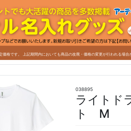
改定価格です。
上記期間内においても商品の改廃・価格の変更が行われる場合
038895
ライトド
ト M