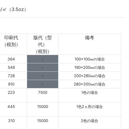
/㎡（3.5oz）
印刷代
版代（型
備考
（税別）
代）
（税別）
364
-
100×100㎜の場合
546
-
190×200㎜の場合
728
-
200×280㎜の場合
910
-
280×350㎜の場合
223
7500
1色の場合
445
15000
1色2ヵ所の場合
310
15000
2色の場合