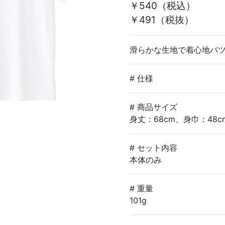
￥540
（税込）
￥491（税抜）
滑らかな生地で着心地バ
# 仕様
# 商品サイズ
身丈：68cm、身巾：48c
# セット内容
本体のみ
# 重量
101g