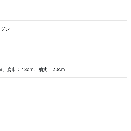
ツグン
m、肩巾：43cm、袖丈：20cm