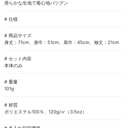
滑らかな生地で着心地バツグン
# 仕様
# 商品サイズ
身丈：71cm、身巾：51cm、肩巾：45cm、袖丈：21cm
# セット内容
本体のみ
# 重量
101g
# 材質
ポリエステル100％、120g/㎡（3.5oz）
# 名入れ印刷価格