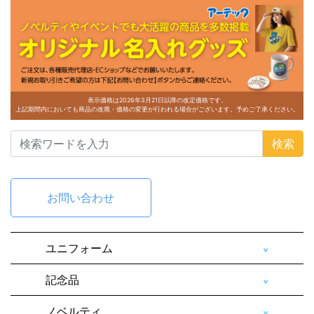
表示価格は2026年3月21日以降の改定価格です。
上記期間内においても商品の改廃・価格の変更が行われる場合がございます。予めご了承ください。
検索
お問い合わせ
ユニフォーム
記念品
ノベルティ