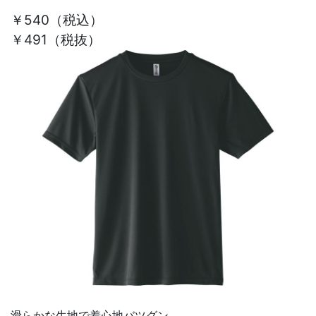
￥540
（税込）
￥491（税抜）
滑らかな生地で着心地バツグン