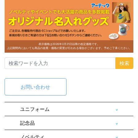
表示価格は2026年3月21日以降の改定価格です。
上記期間内においても商品の改廃・価格の変更が行われる場合がございます。予めご了承ください。
検索
お問い合わせ
ユニフォーム
記念品
ノベルティ