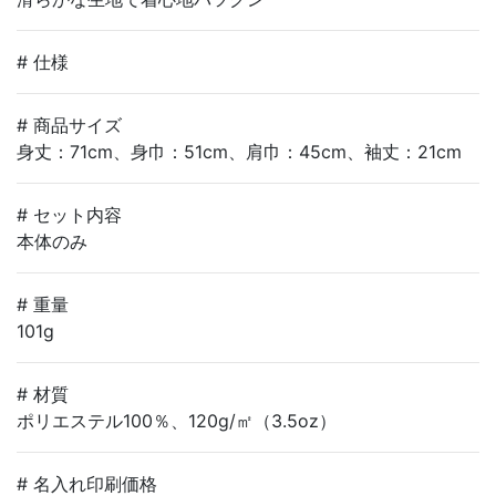
# 仕様
# 商品サイズ
身丈：71cm、身巾：51cm、肩巾：45cm、袖丈：21cm
# セット内容
本体のみ
# 重量
101g
# 材質
ポリエステル100％、120g/㎡（3.5oz）
# 名入れ印刷価格