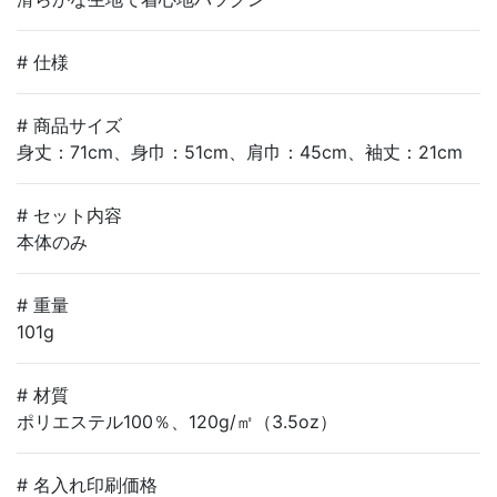
# 仕様
# 商品サイズ
身丈：71cm、身巾：51cm、肩巾：45cm、袖丈：21cm
# セット内容
本体のみ
# 重量
101g
# 材質
ポリエステル100％、120g/㎡（3.5oz）
# 名入れ印刷価格