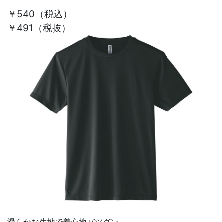
￥540
（税込）
￥491（税抜）
滑らかな生地で着心地バツグン