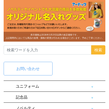
表示価格は2026年3月21日以降の改定価格です。
上記期間内においても商品の改廃・価格の変更が行われる場合がございます。予めご了承ください。
検索
お問い合わせ
ユニフォーム
記念品
ノベルティ