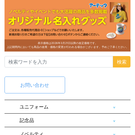
表示価格は2026年3月21日以降の改定価格です。
上記期間内においても商品の改廃・価格の変更が行われる場合がございます。予めご了承ください。
検索
お問い合わせ
ユニフォーム
記念品
ノベルティ