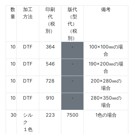
数
加工
印刷
版代
備考
量
方法
代
（型
（税
代）
別）
（税
別）
10
DTF
364
-
100×100㎜の場
合
10
DTF
546
-
190×200㎜の場
合
10
DTF
728
-
200×280㎜の
場合
10
DTF
910
-
280×350㎜の
場合
30
シル
223
7500
1色の場合
ク
１色