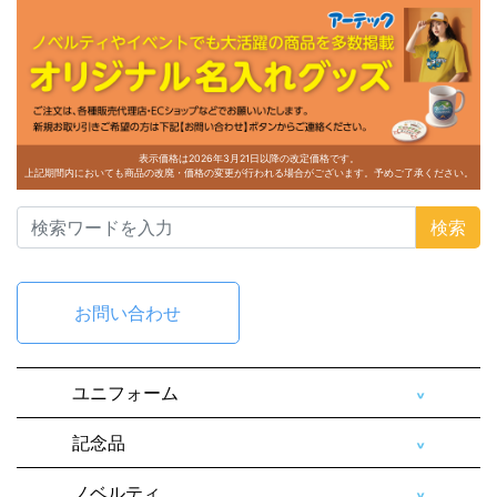
表示価格は2026年3月21日以降の改定価格です。
上記期間内においても商品の改廃・価格の変更が行われる場合がございます。予めご了承ください。
検索
お問い合わせ
ユニフォーム
記念品
ノベルティ