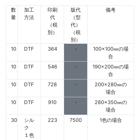
数
加工
印刷
版代
備考
量
方法
代
（型
（税
代）
別）
（税
別）
10
DTF
364
-
100×100㎜の場
合
10
DTF
546
-
190×200㎜の場
合
10
DTF
728
-
200×280㎜の
場合
10
DTF
910
-
280×350㎜の
場合
30
シル
223
7500
1色の場合
ク
１色