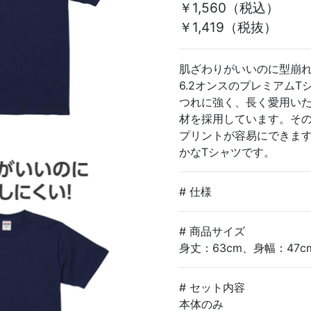
￥1,560
（税込）
￥1,419（税抜）
肌ざわりがいいのに型崩
6.2オンスのプレミアム
つれに強く、長く愛用い
材を採用しています。そ
プリントが容易にできま
かなTシャツです。
# 仕様
# 商品サイズ
身丈：63cm、身幅：47c
# セット内容
本体のみ