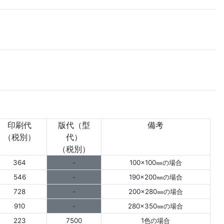
印刷代
版代（型
備考
（税別）
代）
（税別）
364
-
100×100㎜の場合
546
-
190×200㎜の場合
728
-
200×280㎜の場合
910
-
280×350㎜の場合
223
7500
1色の場合