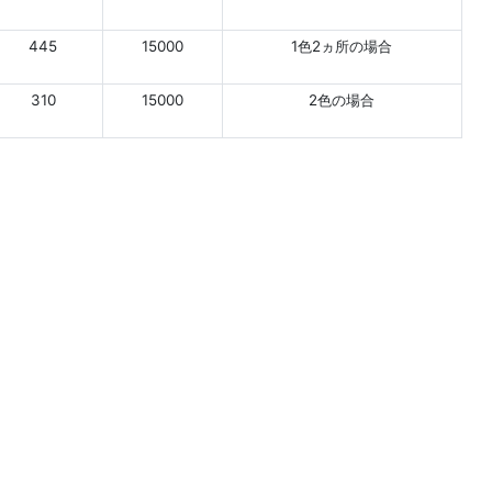
445
15000
1色2ヵ所の場合
310
15000
2色の場合