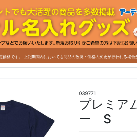
改定価格です。
上記期間内においても商品の改廃・価格の変更が行われる場合
039771
プレミア
ー S