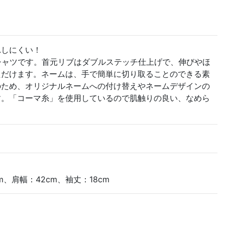
れしにくい！
Tシャツです。首元リブはダブルステッチ仕上げで、伸びやほ
ただけます。ネームは、手で簡単に切り取ることのできる素
のため、オリジナルネームへの付け替えやネームデザインの
す。「コーマ糸」を使用しているので肌触りの良い、なめら
m、肩幅：42cm、袖丈：18cm