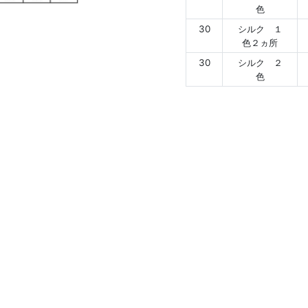
色
30
シルク １
色２ヵ所
30
シルク ２
色