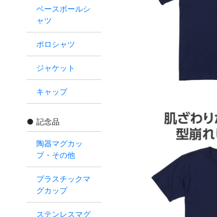
ベースボールシ
ャツ
ポロシャツ
ジャケット
キャップ
記念品
陶器マグカッ
プ・その他
プラスチックマ
グカップ
ステンレスマグ