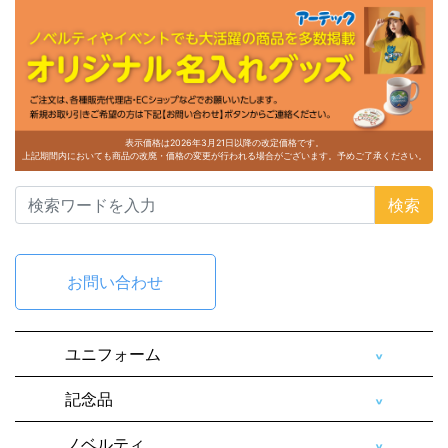
表示価格は2026年3月21日以降の改定価格です。
上記期間内においても商品の改廃・価格の変更が行われる場合がございます。予めご了承ください。
検索
お問い合わせ
ユニフォーム
記念品
ノベルティ