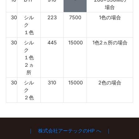
場合
30
シル
223
7500
1色の場合
ク
１色
30
シル
445
15000
1色2ヵ所の場合
ク
１色
２ヵ
所
30
シル
310
15000
2色の場合
ク
２色
｜ 株式会社アーテックのHP へ ｜