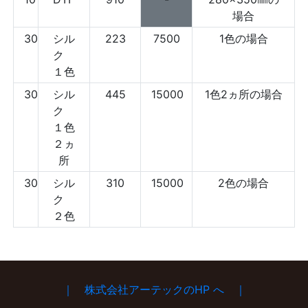
場合
30
シル
223
7500
1色の場合
ク
１色
30
シル
445
15000
1色2ヵ所の場合
ク
１色
２ヵ
所
30
シル
310
15000
2色の場合
ク
２色
｜ 株式会社アーテックのHP へ ｜