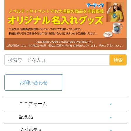
表示価格は2026年3月21日以降の改定価格です。
上記期間内においても商品の改廃・価格の変更が行われる場合がございます。予めご了承ください。
検索
お問い合わせ
ユニフォーム
記念品
ノベルティ