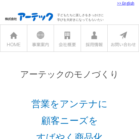
>> English
子どもたちに楽しさをきっかけに
学びを大好きになってもらいたい
アーテックのモノづくり
営業をアンテナに
顧客ニーズを
すばやく商品化