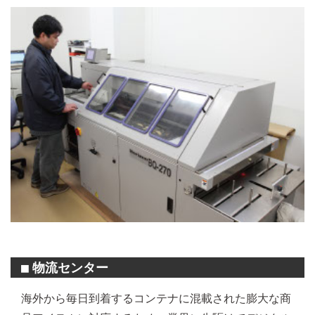
物流センター
■
海外から毎日到着するコンテナに混載された膨大な商