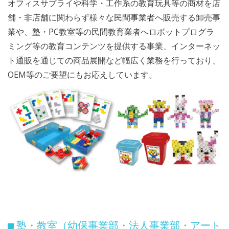
オフィスサプライや科学・工作系の教育玩具等の商材を店
舗・非店舗に関わらず様々な民間事業者へ販売する卸売事
業や、塾・PC教室等の民間教育業者へロボットプログラ
ミング等の教育コンテンツを提供する事業、インターネッ
ト通販を通じての商品展開など幅広く業務を行っており、
OEM等のご要望にもお応えしています。
塾・教室（幼保事業部・法人事業部・アート
■