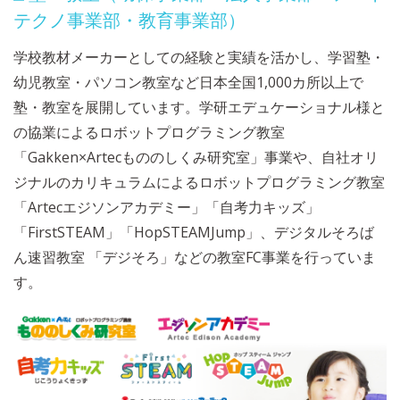
テクノ事業部・教育事業部）
学校教材メーカーとしての経験と実績を活かし、学習塾・
幼児教室・パソコン教室など日本全国1,000カ所以上で
塾・教室を展開しています。学研エデュケーショナル様と
の協業によるロボットプログラミング教室
「Gakken×Artecもののしくみ研究室」事業や、自社オリ
ジナルのカリキュラムによるロボットプログラミング教室
「Artecエジソンアカデミー」「自考力キッズ」
「FirstSTEAM」「HopSTEAMJump」、デジタルそろば
ん速習教室 「デジそろ」などの教室FC事業を行っていま
す。