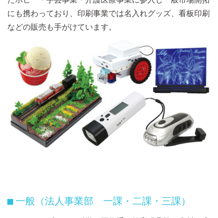
にも携わっており、印刷事業では名入れグッズ、看板印刷
などの販売も手がけています。
一般（法人事業部 一課・二課・三課）
■