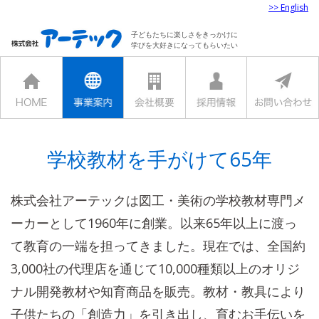
>> English
子どもたちに楽しさをきっかけに
学びを大好きになってもらいたい
学校教材を手がけて65年
株式会社アーテックは図工・美術の学校教材専門メ
ーカーとして1960年に創業。以来65年以上に渡っ
て教育の一端を担ってきました。現在では、全国約
3,000社の代理店を通じて10,000種類以上のオリジ
ナル開発教材や知育商品を販売。教材・教具により
子供たちの「創造力」を引き出し、育むお手伝いを