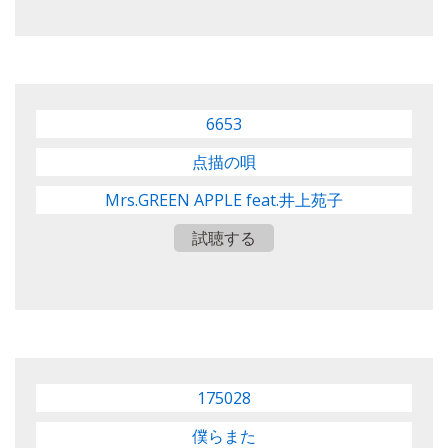
6653
点描の唄
Mrs.GREEN APPLE feat.井上苑子
試聴する
175028
僕らまた