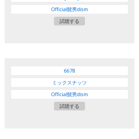
Official髭男dism
試聴する
6678
ミックスナッツ
Official髭男dism
試聴する