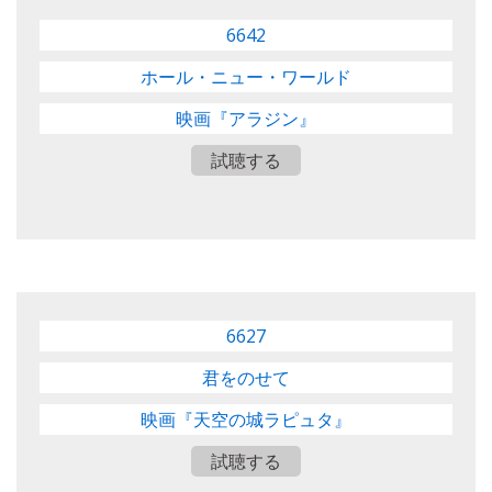
6642
ホール・ニュー・ワールド
映画『アラジン』
試聴する
6627
君をのせて
映画『天空の城ラピュタ』
試聴する