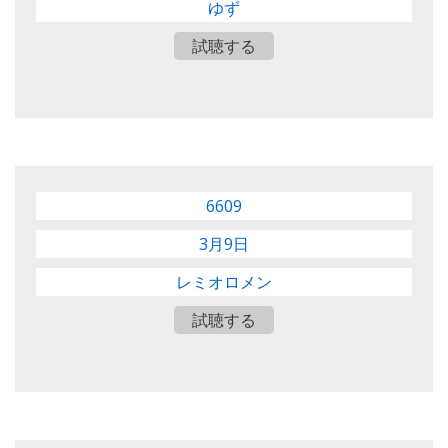
ゆず
試聴する
6609
3月9日
レミオロメン
試聴する