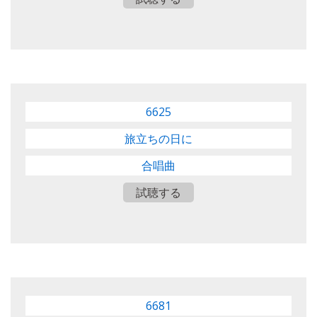
6625
旅立ちの日に
合唱曲
試聴する
6681