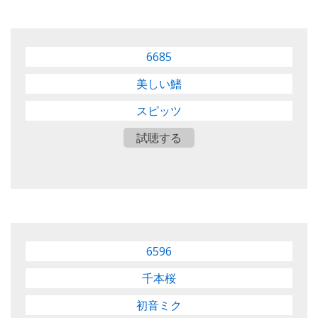
6685
美しい鰭
スピッツ
試聴する
6596
千本桜
初音ミク