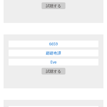
試聴する
6659
廻廻奇譚
Eve
試聴する