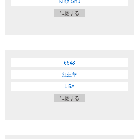
King Gnu
試聴する
6643
紅蓮華
LiSA
試聴する