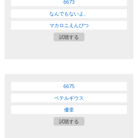
6673
なんでもないよ、
マカロニえんぴつ
試聴する
6675
ベテルギウス
優里
試聴する