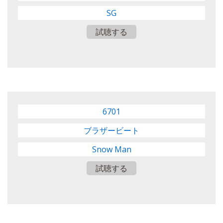
SG
試聴する
6701
ブラザービート
Snow Man
試聴する