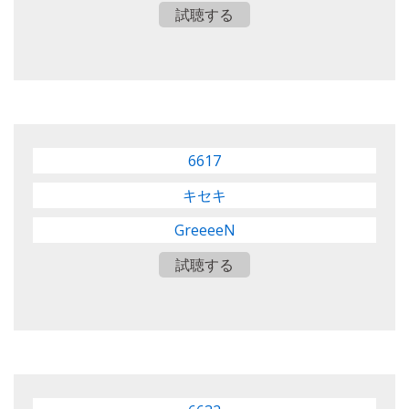
試聴する
6617
キセキ
GreeeeN
試聴する