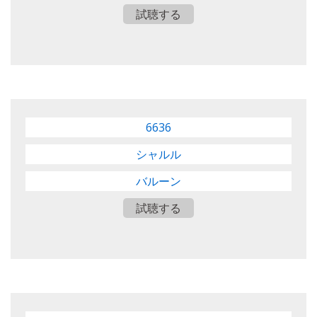
試聴する
6636
シャルル
バルーン
試聴する