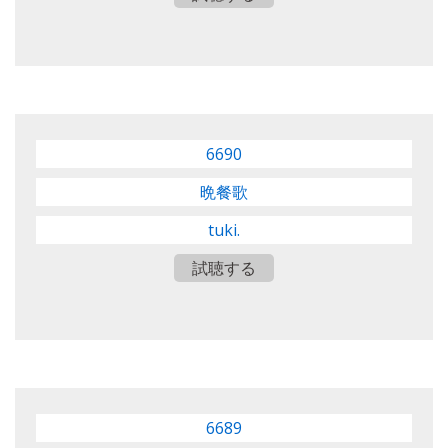
6690
晩餐歌
tuki.
試聴する
6689