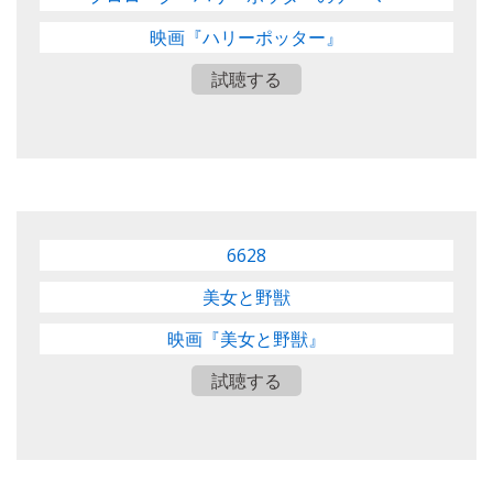
映画『ハリーポッター』
試聴する
6628
美女と野獣
映画『美女と野獣』
試聴する