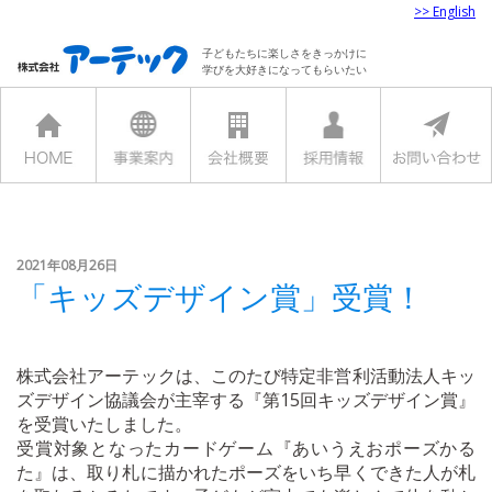
>> English
子どもたちに楽しさをきっかけに
学びを大好きになってもらいたい
2021年08月26日
「キッズデザイン賞」受賞！
株式会社アーテックは、このたび特定非営利活動法人キッ
ズデザイン協議会が主宰する『第15回キッズデザイン賞』
を受賞いたしました。
受賞対象となったカードゲーム『あいうえおポーズかる
た』は、取り札に描かれたポーズをいち早くできた人が札