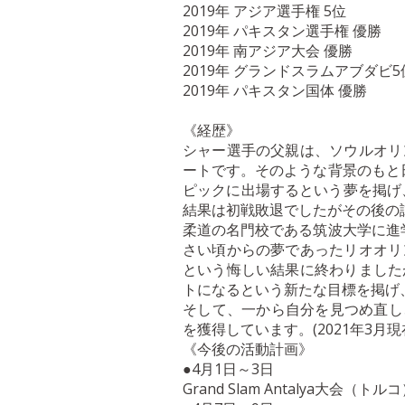
2019年 アジア選手権 5位
2019年 パキスタン選手権 優勝
2019年 南アジア大会 優勝
2019年 グランドスラムアブダビ5
2019年 パキスタン国体 優勝
《経歴》
シャー選手の父親は、ソウルオリ
ートです。そのような背景のもと
ピックに出場するという夢を掲げ
結果は初戦敗退でしたがその後の
柔道の名門校である筑波大学に進
さい頃からの夢であったリオオリ
という悔しい結果に終わりました
トになるという新たな目標を掲げ
そして、一から自分を見つめ直し
を獲得しています。(2021年3月現
《今後の活動計画》
●4月1日～3日
Grand Slam Antalya大会（トル