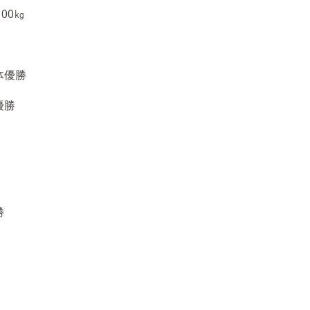
00㎏
体優勝
優勝
勝