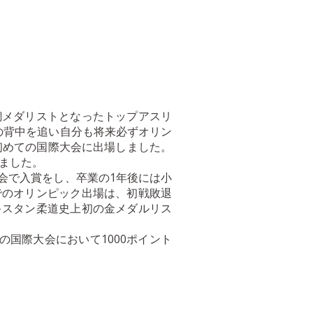
銅メダリストとなったトップアスリ
の背中を追い自分も将来必ずオリン
初めての国際大会に出場しました。
しました。
会で入賞をし、卒業の1年後には小
でのオリンピック出場は、初戦敗退
キスタン柔道史上初の金メダルリス
国際大会において1000ポイント