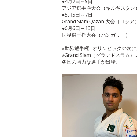
●4月7日～9日
アジア選手権大会（キルギスタン
●5月5日～7日
Grand Slam Qazan 大会（ロシア
●6月6日～13日
世界選手権大会（ハンガリー）
※世界選手権…オリンピックの次
※Grand Slam（グランドス
各国の強力な選手が出場。