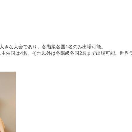
）
）
に大きな大会であり、各階級各国1名のみ出場可能。
ラム）…主催国は4名、それ以外は各階級各国2名まで出場可能。