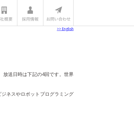
>> English
ます。放送日時は下記の4回です。世界
教育ビジネスやロボットプログラミング