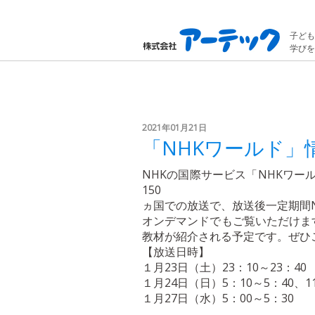
子ども
学びを
2021年01月21日
「NHKワールド」
NHKの国際サービス「NHKワール
150
ヵ国での放送で、放送後一定期間N
オンデマンドでもご覧いただけます。
教材が紹介される予定です。ぜひ
【放送日時】
１月23日（土）23：10～23：40
１月24日（日）5：10～5：40、11
１月27日（水）5：00～5：30