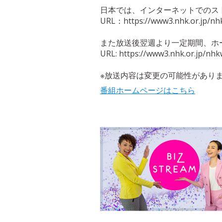
日本では、インターネットでのス
URL：https://www3.nhk.or.jp/nhk
また放送後翌週より一定期間、ホ
URL: https://www3.nhk.or.jp/nhk
※放送内容は変更の可能性があり
番組ホームページはこちら