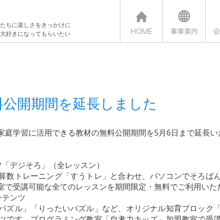
たちに楽しさをきっかけに
大好きになってもらいたい
料公開期間を延長しました
家庭学習に活用できる教材の無料公開期間を5月6日まで延長い
ツ「デジそろ」（全レッスン）
算数トレーニング「すうトレ」と合わせ、パソコンでそろば
室で受講可能な全てのレッスンを期間限定・無料でご利用いただ
ンテンツ
パズル」「りったいパズル」など、オリジナル知育ブロック
ツです。プログラミング教室「自考力キッズ」加盟教室で受