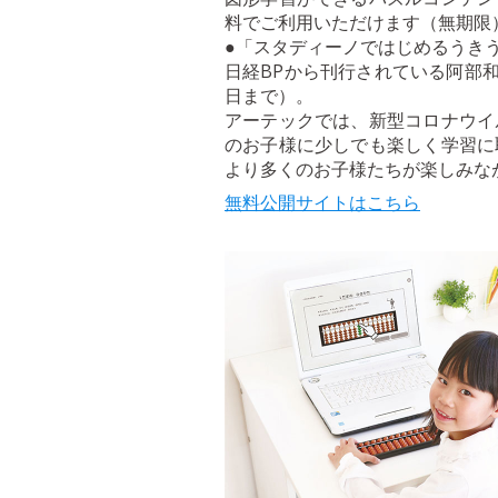
料でご利用いただけます（無期限
●「スタディーノではじめるうきうき
日経BPから刊行されている阿部和
日まで）。
アーテックでは、新型コロナウイ
のお子様に少しでも楽しく学習に
より多くのお子様たちが楽しみな
無料公開サイトはこちら