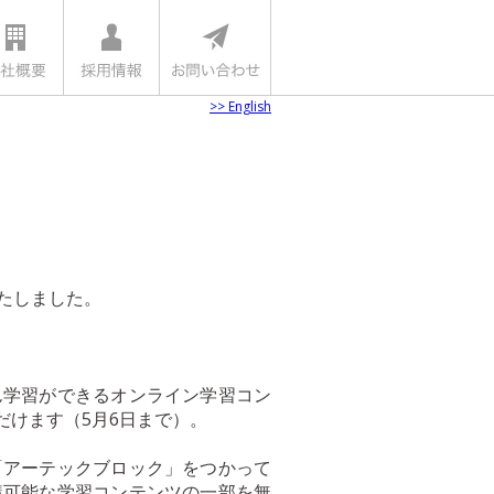
>> English
たしました。
ん学習ができるオンライン学習コン
けます（5月6日まで）。
「アーテックブロック」をつかって
講可能な学習コンテンツの一部を無